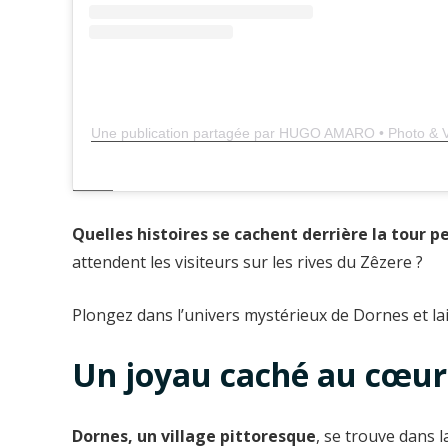
Une publication partagée par HUGO AMARO • Photo &
Quelles histoires se cachent derrière la tour 
attendent les visiteurs sur les rives du Zêzere ?
Plongez dans l’univers mystérieux de Dornes et lai
Un joyau caché au cœur
Dornes, un village pittoresque
, se trouve dans l