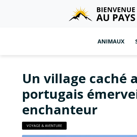
ANIMAUX
Un village caché 
portugais émervei
enchanteur
VOYAGE & AVENTURE