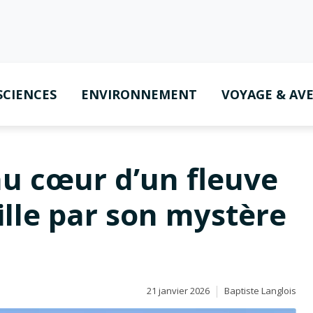
SCIENCES
ENVIRONNEMENT
VOYAGE & AV
au cœur d’un fleuve
lle par son mystère
21 janvier 2026
Baptiste Langlois