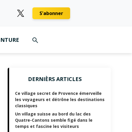
S'abonner
ENTURE
DERNIÈRS ARTICLES
Ce village secret de Provence émerveille
les voyageurs et détrône les destinations
classiques
Un village suisse au bord du lac des
Quatre-Cantons semble figé dans le
temps et fascine les visiteurs