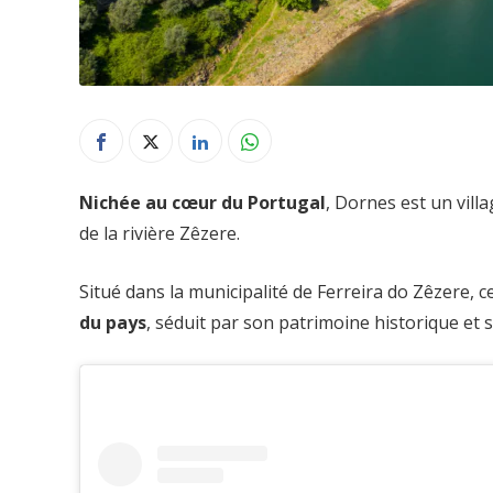
Nichée au cœur du Portugal
, Dornes est un vil
de la rivière Zêzere.
Situé dans la municipalité de Ferreira do Zêzere, ce
du pays
, séduit par son patrimoine historique et 