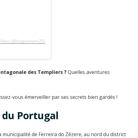
 Video (@hugoamaro25)
pentagonale des Templiers ?
Quelles aventures
ssez-vous émerveiller par ses secrets bien gardés !
 du Portugal
a municipalité de Ferreira do Zêzere, au nord du district