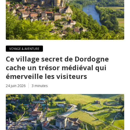
VOYAGE & AVENTURE
Ce village secret de Dordogne
cache un trésor médiéval qui
émerveille les visiteurs
24 juin 2026
3 minutes