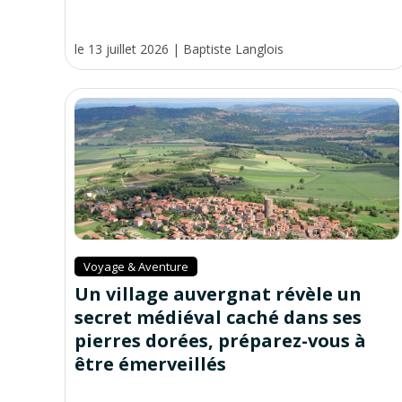
le 13 juillet 2026
|
Baptiste Langlois
Voyage & Aventure
Un village auvergnat révèle un
secret médiéval caché dans ses
pierres dorées, préparez-vous à
être émerveillés