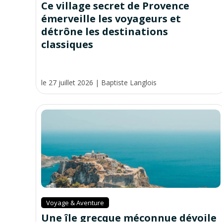
Ce village secret de Provence
émerveille les voyageurs et
détrône les destinations
classiques
le 27 juillet 2026
|
Baptiste Langlois
Voyage & Aventure
Une île grecque méconnue dévoile