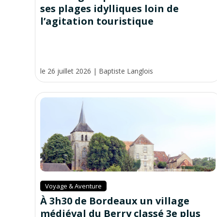
ses plages idylliques loin de
l’agitation touristique
le 26 juillet 2026
|
Baptiste Langlois
Voyage & Aventure
À 3h30 de Bordeaux un village
médiéval du Berry classé 3e plus