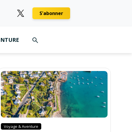
S'abonner
ENTURE
Voyage & Aventure