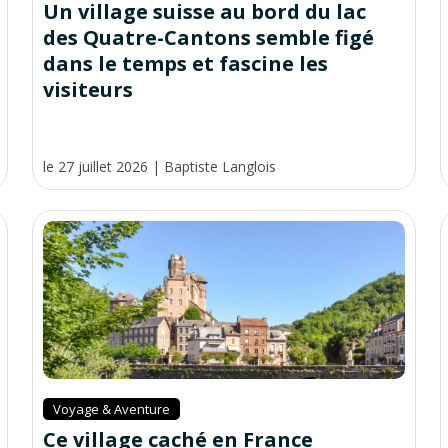
Un village suisse au bord du lac
des Quatre-Cantons semble figé
dans le temps et fascine les
visiteurs
le 27 juillet 2026
|
Baptiste Langlois
Voyage & Aventure
Ce village caché en France