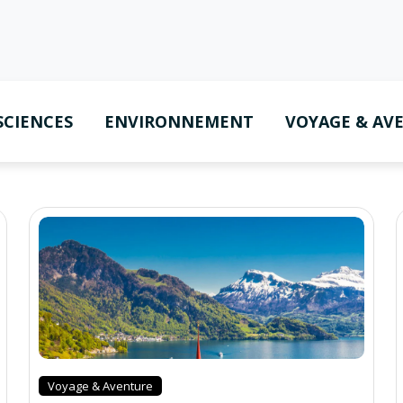
SCIENCES
ENVIRONNEMENT
VOYAGE & AV
Voyage & Aventure