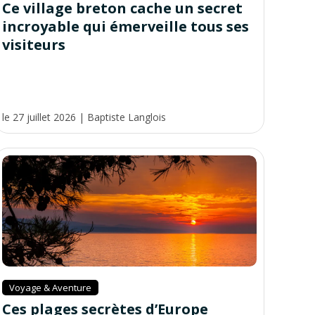
Ce village breton cache un secret
incroyable qui émerveille tous ses
visiteurs
le 27 juillet 2026
|
Baptiste Langlois
Voyage & Aventure
Ces plages secrètes d’Europe