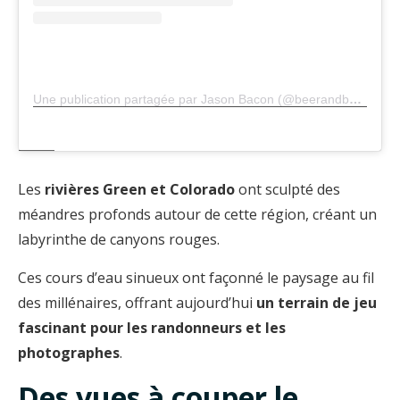
Une publication partagée par Jason Bacon (@beerandbacon)
Les
rivières Green et Colorado
ont sculpté des
méandres profonds autour de cette région, créant un
labyrinthe de canyons rouges.
Ces cours d’eau sinueux ont façonné le paysage au fil
des millénaires, offrant aujourd’hui
un terrain de jeu
fascinant pour les randonneurs et les
photographes
.
Des vues à couper le