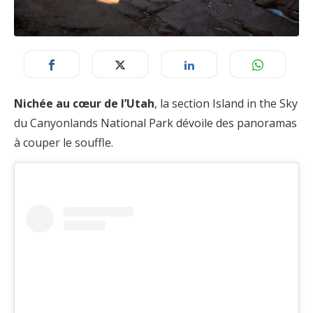
Nichée au cœur de l’Utah
, la section Island in the Sky
du Canyonlands National Park dévoile des panoramas
à couper le souffle.