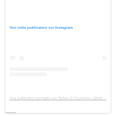
Voir cette publication sur Instagram
Une publication partagée par Rafael G Couttolenc (@rafa_traveler)