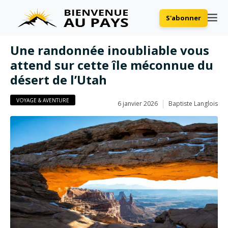
S'abonner
Une randonnée inoubliable vous
attend sur cette île méconnue du
désert de l’Utah
VOYAGE & AVENTURE
6 janvier 2026
Baptiste Langlois