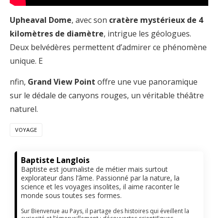
Upheaval Dome
, avec son
cratère mystérieux de 4
kilomètres de diamètre
, intrigue les géologues.
Deux belvédères permettent d’admirer ce phénomène
unique. E
nfin,
Grand View Point
offre une vue panoramique
sur le dédale de canyons rouges, un véritable théâtre
naturel.
VOYAGE
Baptiste Langlois
Baptiste est journaliste de métier mais surtout
explorateur dans l’âme. Passionné par la nature, la
science et les voyages insolites, il aime raconter le
monde sous toutes ses formes.
Sur Bienvenue au Pays, il partage des histoires qui éveillent la