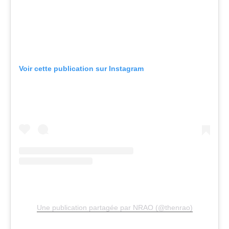
Voir cette publication sur Instagram
Une publication partagée par NRAO (@thenrao)