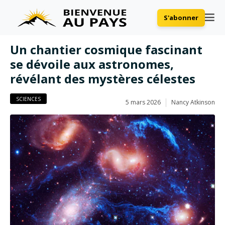
S'abonner
Un chantier cosmique fascinant
se dévoile aux astronomes,
révélant des mystères célestes
SCIENCES
5 mars 2026
Nancy Atkinson