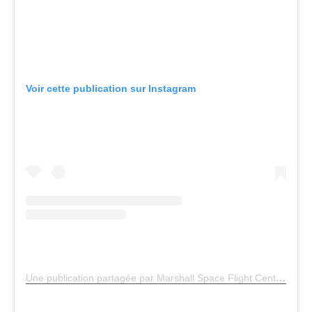
Voir cette publication sur Instagram
Une publication partagée par Marshall Space Flight Center (@nasa_marshall)