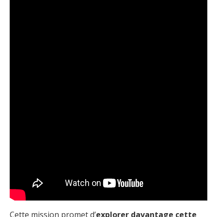
Cette mission promet d’
explorer davantage cette