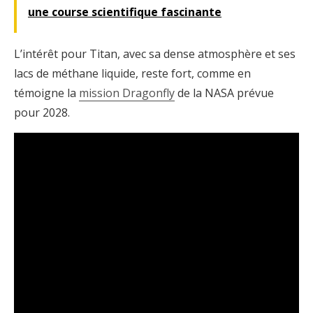
une course scientifique fascinante
L’intérêt pour Titan, avec sa dense atmosphère et ses
lacs de méthane liquide, reste fort, comme en
témoigne la
mission Dragonfly
de la NASA prévue
pour 2028.