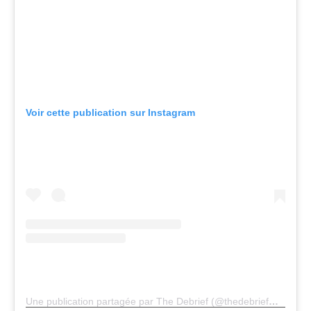
Voir cette publication sur Instagram
Une publication partagée par The Debrief (@thedebriefmedia)