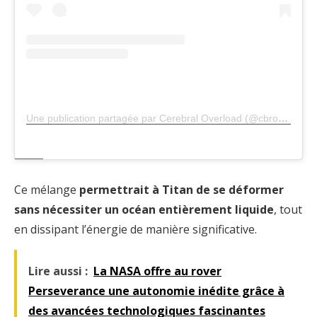
Une publication partagée par Cerebral Overload (@cbrovld)
Ce mélange
permettrait à Titan de se déformer
sans nécessiter un océan entièrement liquide
, tout
en dissipant l’énergie de manière significative.
Lire aussi :
La NASA offre au rover
Perseverance une autonomie inédite grâce à
des avancées technologiques fascinantes