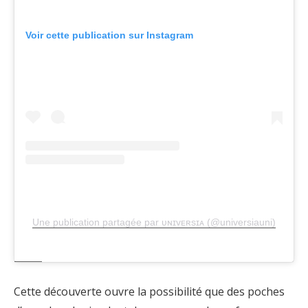
Voir cette publication sur Instagram
Une publication partagée par ᴜɴɪᴠᴇʀsɪᴀ (@universiauni)
Cette découverte ouvre la possibilité que des poches