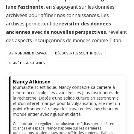
lune fascinante
, en s’appuyant sur les données
archivées pour affiner nos connaissances. Les
archives permettent de
revisiter des données
anciennes avec de nouvelles perspectives
, révélant
des aspects insoupçonnés de mondes comme Titan.
ASTRONOMIE & ESPACE
DÉCOUVERTES SCIENTIFIQUES
PLANÈTES & GALAXIES
Nancy Atkinson
Journaliste scientifique, Nancy consacre sa carrière à
rendre accessibles les avancées les plus fascinantes de
la recherche. Dotée d’une solide culture en astronomie
et d’un intérêt marqué pour la vulgarisation, elle met un
point d’honneur à relayer les travaux des chercheurs du
monde entier avec rigueur et clarté.
Collaboratrice régulière sur plusieurs médias spécialisés en
sciences et espace, Nancy s’appuie sur les dernières
publications académiques pour offrir des contenus fiables,