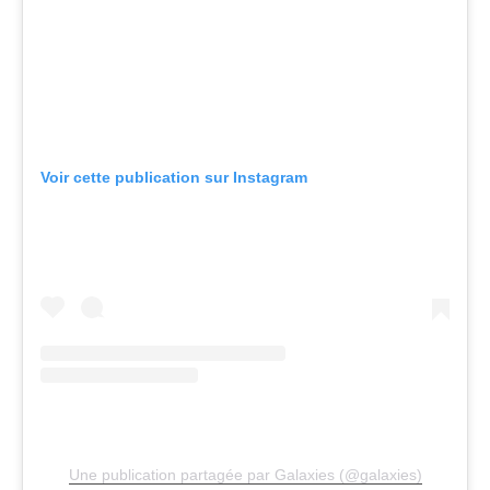
Voir cette publication sur Instagram
Une publication partagée par Galaxies (@galaxies)