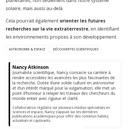
planétaires, non seulement dans notre système
solaire, mais aussi au-delà.
Cela pourrait également
orienter les futures
recherches sur la vie extraterrestre
, en identifiant
les environnements propices à son développement.
ASTRONOMIE & ESPACE
DÉCOUVERTES SCIENTIFIQUES
Nancy Atkinson
Journaliste scientifique, Nancy consacre sa carrière à
rendre accessibles les avancées les plus fascinantes de
la recherche. Dotée d’une solide culture en astronomie
et d’un intérêt marqué pour la vulgarisation, elle met un
point d’honneur à relayer les travaux des chercheurs du
monde entier avec rigueur et clarté.
Collaboratrice régulière sur plusieurs médias spécialisés en
sciences et espace, Nancy s’appuie sur les dernières
publications académiques pour offrir des contenus fiables,
actualisés et captivants.