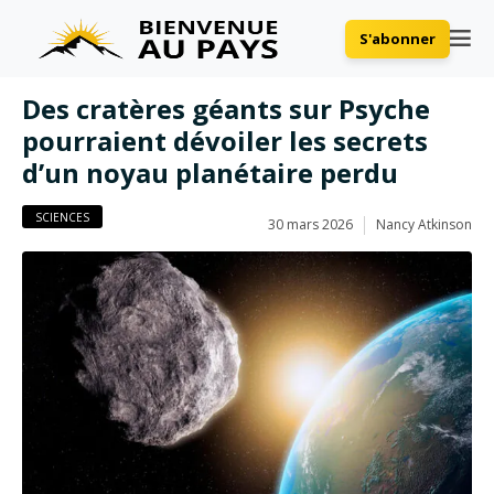
S'abonner
Des cratères géants sur Psyche
pourraient dévoiler les secrets
d’un noyau planétaire perdu
SCIENCES
30 mars 2026
Nancy Atkinson