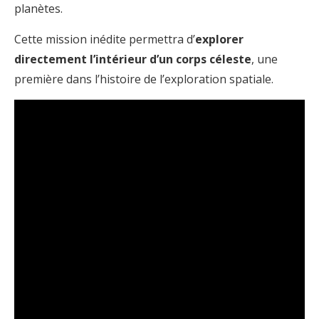
planètes.
Cette mission inédite permettra d’
explorer
directement l’intérieur d’un corps céleste
, une
première dans l’histoire de l’exploration spatiale.