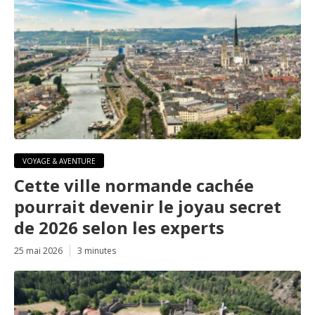
VOYAGE & AVENTURE
Cette ville normande cachée
pourrait devenir le joyau secret
de 2026 selon les experts
25 mai 2026
3 minutes