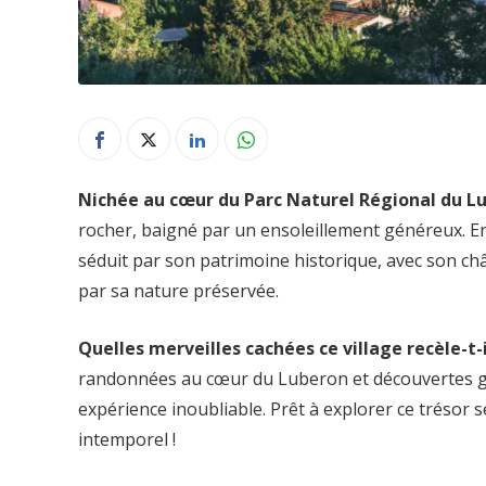
Nichée au cœur du Parc Naturel Régional du L
rocher, baigné par un ensoleillement généreux. En
séduit par son patrimoine historique, avec son ch
par sa nature préservée.
Quelles merveilles cachées ce village recèle-t-i
randonnées au cœur du Luberon et découvertes 
expérience inoubliable. Prêt à explorer ce trésor
intemporel !