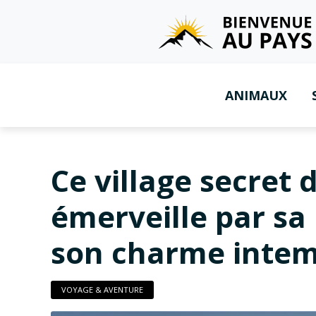
ANIMAUX
Ce village secret
émerveille par sa
son charme intem
VOYAGE & AVENTURE