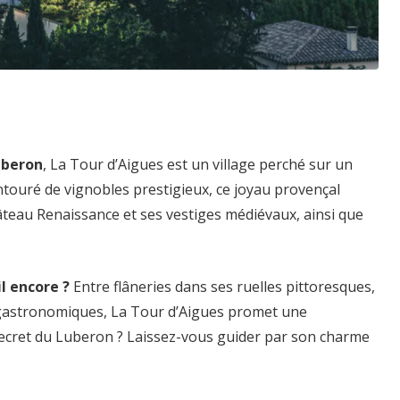
uberon
, La Tour d’Aigues est un village perché sur un
touré de vignobles prestigieux, ce joyau provençal
âteau Renaissance et ses vestiges médiévaux, ainsi que
l encore ?
Entre flâneries dans ses ruelles pittoresques,
gastronomiques, La Tour d’Aigues promet une
 secret du Luberon ? Laissez-vous guider par son charme