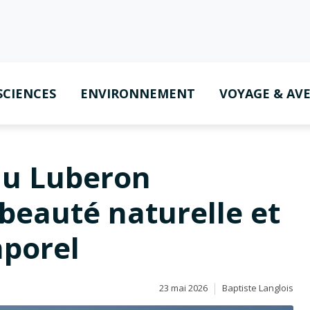
SCIENCES
ENVIRONNEMENT
VOYAGE & AV
 du Luberon
 beauté naturelle et
porel
23 mai 2026
Baptiste Langlois