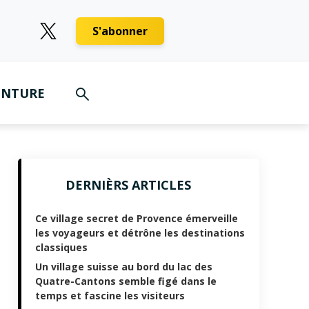
S'abonner
ENTURE
DERNIÈRS ARTICLES
Ce village secret de Provence émerveille
les voyageurs et détrône les destinations
classiques
Un village suisse au bord du lac des
Quatre-Cantons semble figé dans le
temps et fascine les visiteurs