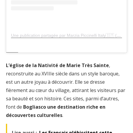
Une publication partagée par Marzia Piccinelli Italy🇮🇹 (@marziapiccinelli)
L’église de la Nativité de Marie Très Sainte
,
reconstruite au XVIIIe siècle dans un style baroque,
est un autre joyau à découvrir. Elle se dresse
fièrement au cœur du village, attirant les visiteurs par
sa beauté et son histoire. Ces sites, parmi d’autres,
font de
Bogliasco une destination riche en
découvertes culturelles
.
Lire aussi :
Les Français plébiscitent cette