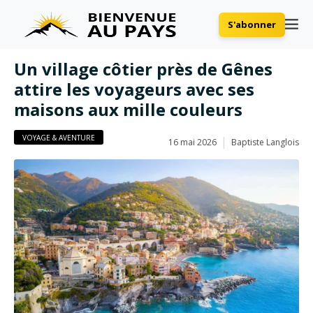
S'abonner
Un village côtier près de Gênes
attire les voyageurs avec ses
maisons aux mille couleurs
VOYAGE & AVENTURE
16 mai 2026
Baptiste Langlois