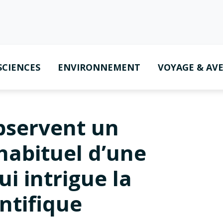
SCIENCES
ENVIRONNEMENT
VOYAGE & AV
bservent un
abituel d’une
ui intrigue la
ntifique