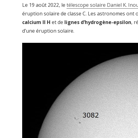
Le 19 août 2022, le
télescope solaire Daniel K. Ino
éruption solaire de classe C. Les astronomes ont
calcium II H
et de
lignes d’hydrogène-epsilon
, r
d’une éruption solaire.