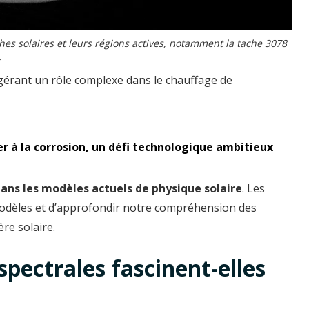
ches solaires et leurs régions actives, notamment la tache 3078
.
gérant un rôle complexe dans le chauffage de
er à la corrosion, un défi technologique ambitieux
dans les modèles actuels de physique solaire
. Les
odèles et d’approfondir notre compréhension des
re solaire.
spectrales fascinent-elles