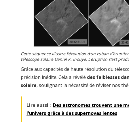
Cette séquence illustre l’évolution d’un ruban d’éruptio
télescope solaire Daniel K. Inouye. L’éruption s’est prod
Grâce aux capacités de haute résolution du télesc
précision inédite. Cela a révélé
des faiblesses da
solaire
, soulignant la nécessité de réviser nos 
Lire aussi :
Des astronomes trouvent une mé
l'univers grâce à des supernovas lentes