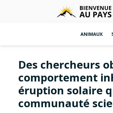
ANIMAUX
Des chercheurs o
comportement inh
éruption solaire q
communauté scie