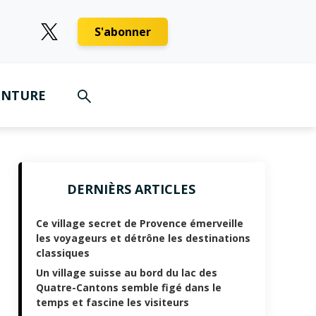
S'abonner
ENTURE
DERNIÈRS ARTICLES
Ce village secret de Provence émerveille
les voyageurs et détrône les destinations
classiques
Un village suisse au bord du lac des
Quatre-Cantons semble figé dans le
temps et fascine les visiteurs