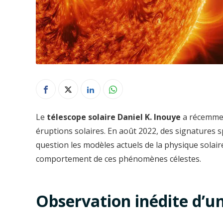
Le
télescope solaire Daniel K. Inouye
a récemmen
éruptions solaires. En août 2022, des signatures s
question les modèles actuels de la physique solaire
comportement de ces phénomènes célestes.
Observation inédite d’u