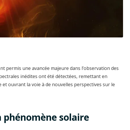
t permis une avancée majeure dans l’observation des
pectrales inédites ont été détectées, remettant en
 et ouvrant la voie à de nouvelles perspectives sur le
n phénomène solaire