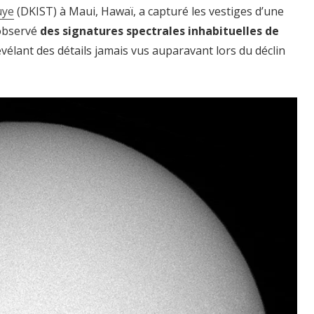
uye
(DKIST) à Maui, Hawaï, a capturé les vestiges d’une
 observé
des signatures spectrales inhabituelles de
évélant des détails jamais vus auparavant lors du déclin