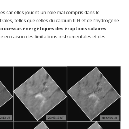
ues car elles jouent un rôle mal compris dans le
ales, telles que celles du calcium II H et de l’hydrogène-
processus énergétiques des éruptions solaires
.
e en raison des limitations instrumentales et des