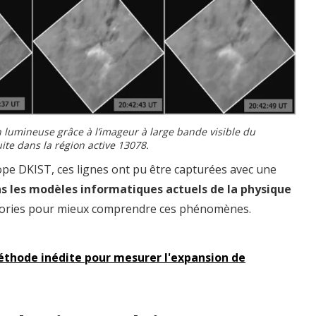
n lumineuse grâce à l’imageur à large bande visible du
uite dans la région active 13078.
ope DKIST, ces lignes ont pu être capturées avec une
ns les modèles informatiques actuels de la physique
théories pour mieux comprendre ces phénomènes.
thode inédite pour mesurer l'expansion de