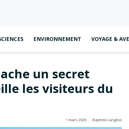
SCIENCES
ENVIRONNEMENT
VOYAGE & AV
 cache un secret
lle les visiteurs du
1 mars 2026
Baptiste Langlois