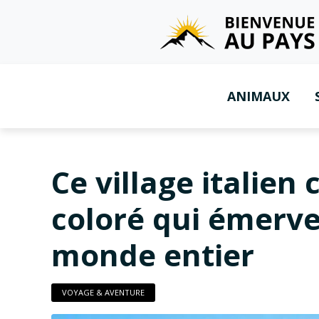
ANIMAUX
Ce village italien
coloré qui émervei
monde entier
VOYAGE & AVENTURE