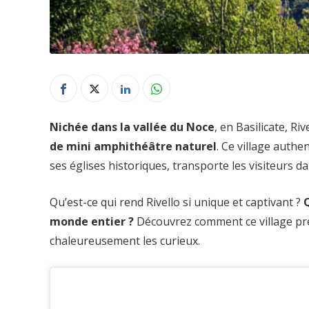
Nichée dans la vallée du Noce
, en Basilicate, Riv
de mini amphithéâtre naturel
. Ce village authe
ses églises historiques, transporte les visiteurs 
Qu’est-ce qui rend Rivello si unique et captivant ?
Q
monde entier ?
Découvrez comment ce village prés
chaleureusement les curieux.