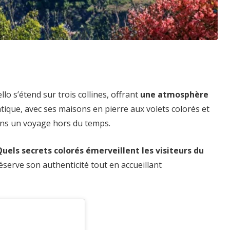
ello s’étend sur trois collines, offrant
une atmosphère
ntique, avec ses maisons en pierre aux volets colorés et
dans un voyage hors du temps.
uels secrets colorés émerveillent les visiteurs du
erve son authenticité tout en accueillant