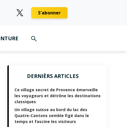
S'abonner
ENTURE
DERNIÈRS ARTICLES
Ce village secret de Provence émerveille
les voyageurs et détrône les destinations
classiques
Un village suisse au bord du lac des
Quatre-Cantons semble figé dans le
temps et fascine les visiteurs