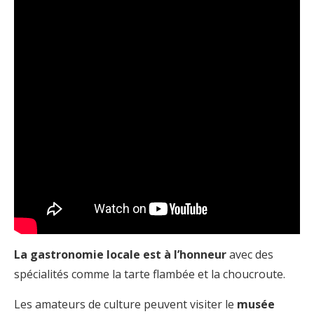
La gastronomie locale est à l’honneur
avec des
spécialités comme la tarte flambée et la choucroute.
Les amateurs de culture peuvent visiter le
musée