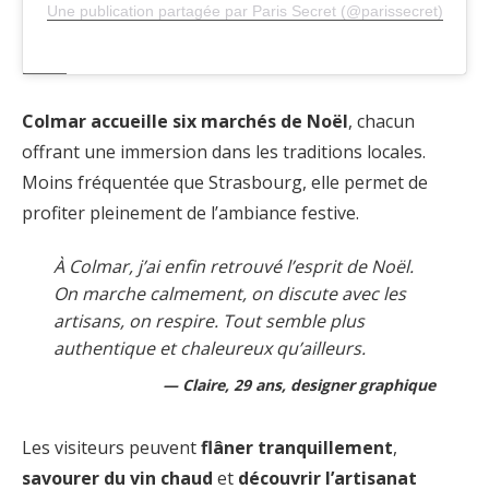
Une publication partagée par Paris Secret (@parissecret)
Colmar accueille six marchés de Noël
, chacun
offrant une immersion dans les traditions locales.
Moins fréquentée que Strasbourg, elle permet de
profiter pleinement de l’ambiance festive.
À Colmar, j’ai enfin retrouvé l’esprit de Noël.
On marche calmement, on discute avec les
artisans, on respire. Tout semble plus
authentique et chaleureux qu’ailleurs.
Claire, 29 ans, designer graphique
Les visiteurs peuvent
flâner tranquillement
,
savourer du vin chaud
et
découvrir l’artisanat