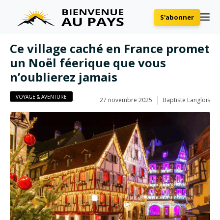
S'abonner
Ce village caché en France promet
un Noël féerique que vous
n’oublierez jamais
VOYAGE & AVENTURE
27 novembre 2025
Baptiste Langlois