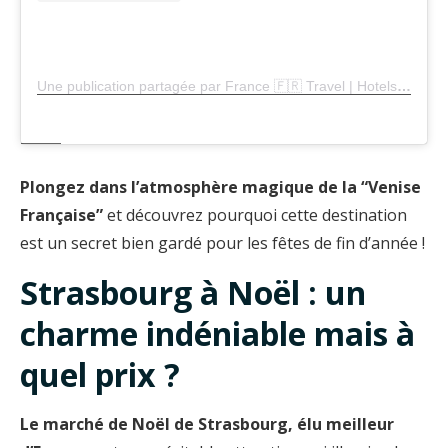
Une publication partagée par France 🇫🇷 Travel | Hotels | Food | Tips (@francetravelers)
Plongez dans l’atmosphère magique de la “Venise
Française”
et découvrez pourquoi cette destination
est un secret bien gardé pour les fêtes de fin d’année !
Strasbourg à Noël : un
charme indéniable mais à
quel prix ?
Le marché de Noël de Strasbourg, élu meilleur