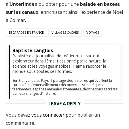
d’Unterlinden
ou opter pour une
balade en bateau
sur les canaux
, enrichissant ainsi l’expérience de Noël
à Colmar.
ESCAPADES EN FRANCE
VILLAGES CACHÉS
VOYAGE
Baptiste Langlois
Baptiste est journaliste de métier mais surtout
explorateur dans l’âme. Passionné par la nature, la
science et les voyages insolites, il aime raconter le
monde sous toutes ses formes.
Sur Bienvenue au Pays, il partage des histoires qui éveillent la
curiosité et l’émerveillement : découvertes scientifiques
fascinantes, espèces animales étonnantes, destinations secrètes
ou lieux chargés d’histoire.
LEAVE A REPLY
Vous devez
vous connecter
pour publier un
commentaire.