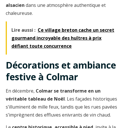
alsacien
dans une atmosphère authentique et
chaleureuse.
Lire aussi :
Ce village breton cache un secret
gourmand incroyable des huîtres à prix
défiant toute concurrence
Décorations et ambiance
festive à Colmar
En décembre,
Colmar se transforme en un
véritable tableau de Noël
. Les façades historiques
s’illuminent de mille feux, tandis que les rues pavées
s’imprègnent des effluves enivrants de vin chaud.
Le
centre historique, accessible à pied
, invite à la