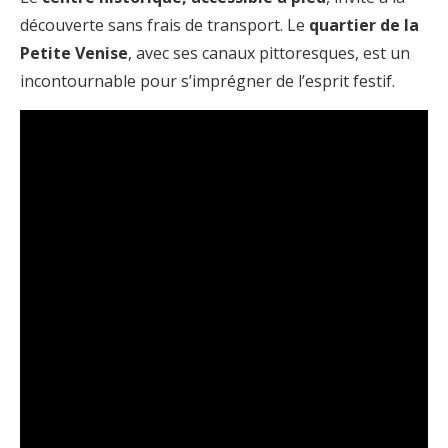
découverte sans frais de transport. Le
quartier de la
Petite Venise
, avec ses canaux pittoresques, est un
incontournable pour s’imprégner de l’esprit festif.