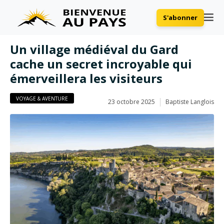
S'abonner
Un village médiéval du Gard
cache un secret incroyable qui
émerveillera les visiteurs
VOYAGE & AVENTURE
23 octobre 2025
Baptiste Langlois