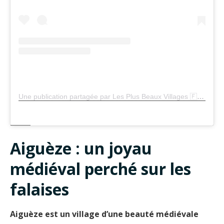
Une publication partagée par Les Plus Beaux Villages 🇫🇷 (@lesplusbeauxvillagesdefrance)
Aiguèze : un joyau
médiéval perché sur les
falaises
Aiguèze
est un village d’une beauté médiévale