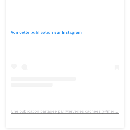
Voir cette publication sur Instagram
Une publication partagée par Merveilles cachées (@merveilles.cachees)