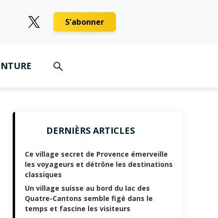
S'abonner
ENTURE
DERNIÈRS ARTICLES
Ce village secret de Provence émerveille
les voyageurs et détrône les destinations
classiques
Un village suisse au bord du lac des
Quatre-Cantons semble figé dans le
temps et fascine les visiteurs