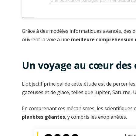
Une publication partagée par Ynet Global (
Grâce à des modèles informatiques avancés, des d
ouvrent la voie à une
meilleure compréhension 
Un voyage au cœur des c
L’objectif principal de cette étude est de percer l
gazeuses et de glace, telles que Jupiter, Saturne,
En comprenant ces mécanismes, les scientifiques
planètes géantes
, y compris les exoplanètes.
Les 