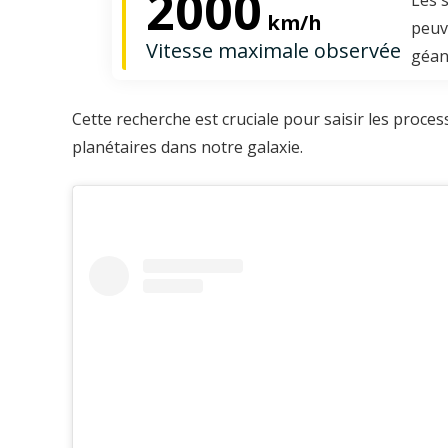
2000
km/h
peuv
Vitesse maximale observée
géan
Cette recherche est cruciale pour saisir les proc
planétaires dans notre galaxie.