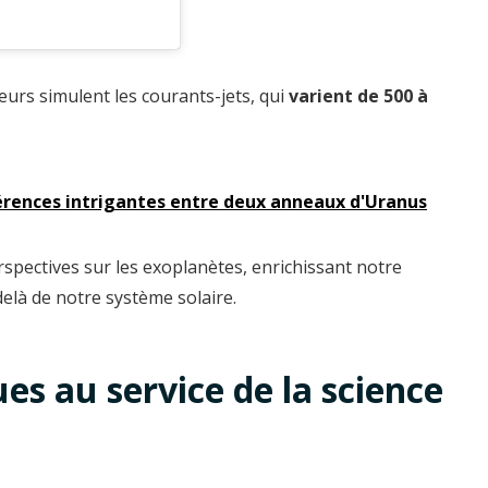
eurs simulent les courants-jets, qui
varient de 500 à
férences intrigantes entre deux anneaux d'Uranus
rspectives sur les exoplanètes, enrichissant notre
là de notre système solaire.
s au service de la science