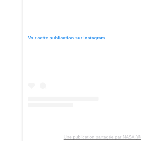
Voir cette publication sur Instagram
Une publication partagée par NASA (