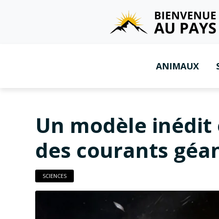
ANIMAUX
Un modèle inédit 
des courants géan
SCIENCES