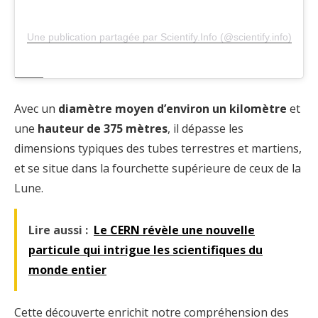
Une publication partagée par Scientify.Info (@scientify.info)
Avec un
diamètre moyen d’environ un kilomètre
et
une
hauteur de 375 mètres
, il dépasse les
dimensions typiques des tubes terrestres et martiens,
et se situe dans la fourchette supérieure de ceux de la
Lune.
Lire aussi :
Le CERN révèle une nouvelle
particule qui intrigue les scientifiques du
monde entier
Cette découverte enrichit notre compréhension des