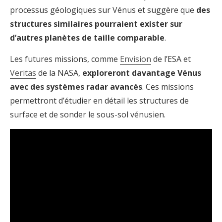
processus géologiques sur Vénus et suggère que
des
structures similaires pourraient exister sur
d’autres planètes de taille comparable
.
Les futures missions, comme
Envision
de l’ESA et
Veritas
de la NASA,
exploreront davantage Vénus
avec des systèmes radar avancés
. Ces missions
permettront d’étudier en détail les structures de
surface et de sonder le sous-sol vénusien.