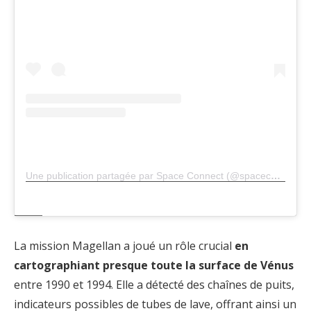
Une publication partagée par Space Connect (@spaceconnecthq)
La mission Magellan a joué un rôle crucial
en
cartographiant presque toute la surface de Vénus
entre 1990 et 1994. Elle a détecté des chaînes de puits,
indicateurs possibles de tubes de lave, offrant ainsi un