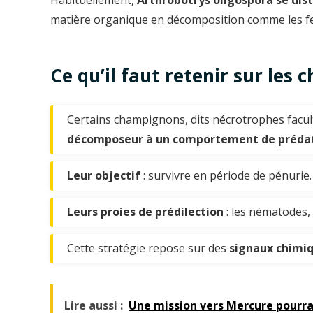
matière organique en décomposition comme les fe
Ce qu’il faut retenir sur le
Certains champignons, dits nécrotrophes facul
décomposeur à un comportement de préda
Leur objectif
: survivre en période de pénurie.
Leurs proies de prédilection
: les nématodes, 
Cette stratégie repose sur des
signaux chimi
Lire aussi :
Une mission vers Mercure pourrai