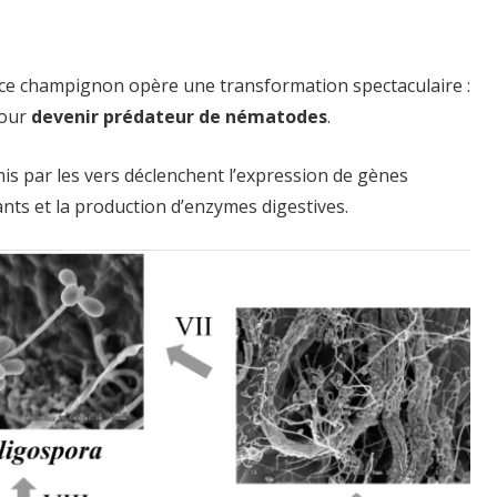
 ce champignon opère une transformation spectaculaire :
pour
devenir prédateur de nématodes
.
mis par les vers déclenchent l’expression de gènes
ants et la production d’enzymes digestives.