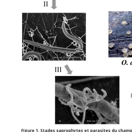
Figure 1. Stades saprophytes et parasites du cham