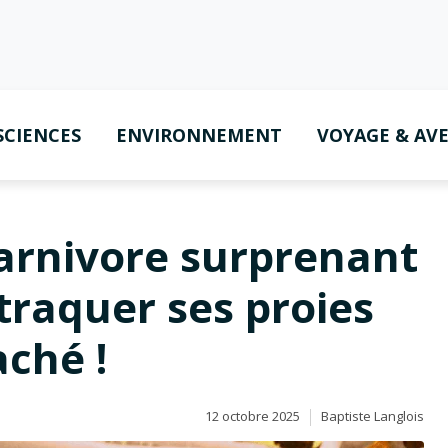
SCIENCES
ENVIRONNEMENT
VOYAGE & AV
rnivore surprenant
traquer ses proies
aché !
12 octobre 2025
Baptiste Langlois