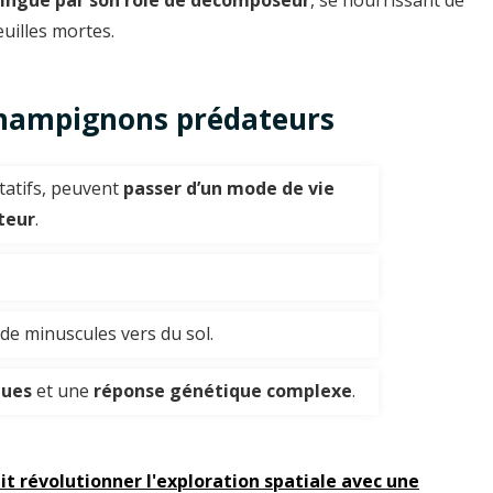
uilles mortes.
s champignons prédateurs
tatifs, peuvent
passer d’un mode de vie
teur
.
de minuscules vers du sol.
ques
et une
réponse génétique complexe
.
t révolutionner l'exploration spatiale avec une