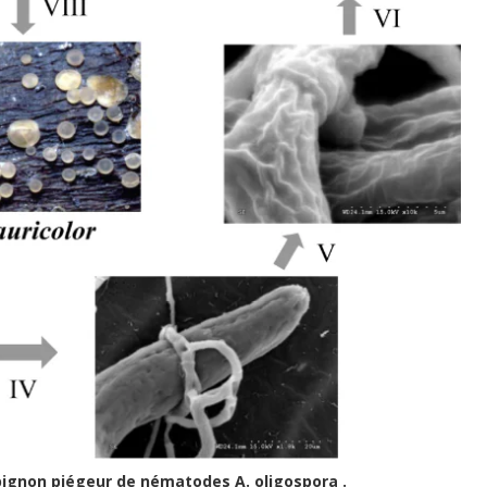
pignon piégeur de nématodes A. oligospora .