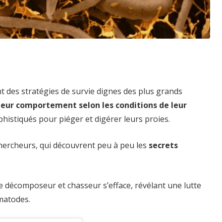
t des stratégies de survie dignes des plus grands
leur comportement selon les conditions de leur
phistiqués pour piéger et digérer leurs proies.
chercheurs, qui découvrent peu à peu les
secrets
e décomposeur et chasseur s’efface, révélant une lutte
matodes.