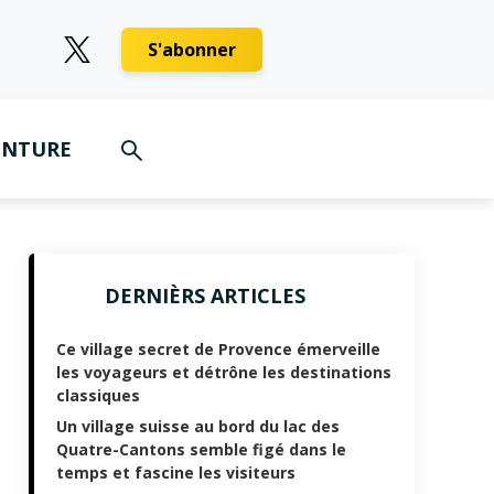
S'abonner
ENTURE
DERNIÈRS ARTICLES
Ce village secret de Provence émerveille
les voyageurs et détrône les destinations
classiques
Un village suisse au bord du lac des
Quatre-Cantons semble figé dans le
temps et fascine les visiteurs