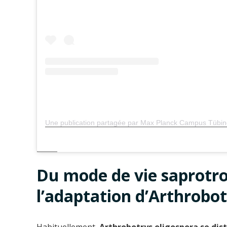
Du mode de vie saprotro
l’adaptation d’Arthrobot
Habituellement,
Arthrobotrys oligospora se dis