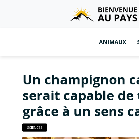
ANIMAUX
Un champignon ca
serait capable de 
grâce à un sens c
SCIENCES