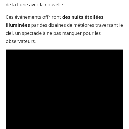
de la Lune avec la nouvelle.
Ces événements offriront
des nuits étoilées
illuminées
par des dizaines de météores traversant le
ciel, un spectacle à ne pas manquer pour les
observateurs.