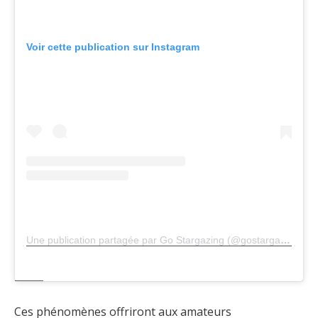
Voir cette publication sur Instagram
Une publication partagée par Go Stargazing (@gostargazing)
Ces phénomènes offriront aux amateurs