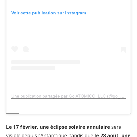
Voir cette publication sur Instagram
Une publication partagée par Go ATOMICO, LLC (@go_atomico)
Le 17 février, une éclipse solaire annulaire
sera
visible depuis l’Antarctique, tandis que
le 28 août, une