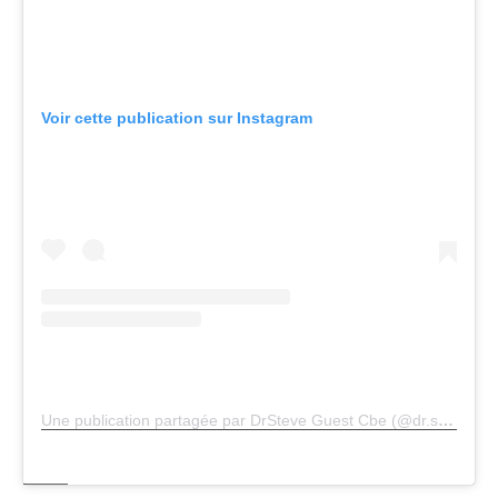
Voir cette publication sur Instagram
Une publication partagée par DrSteve Guest Cbe (@dr.steveguest)