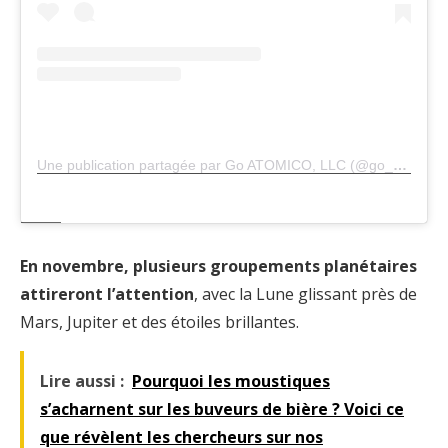
Une publication partagée par Go ATOMICO, LLC (@go_atomico)
En novembre, plusieurs groupements planétaires
attireront l’attention
, avec la Lune glissant près de
Mars, Jupiter et des étoiles brillantes.
Lire aussi :
Pourquoi les moustiques
s’acharnent sur les buveurs de bière ? Voici ce
que révèlent les chercheurs sur nos