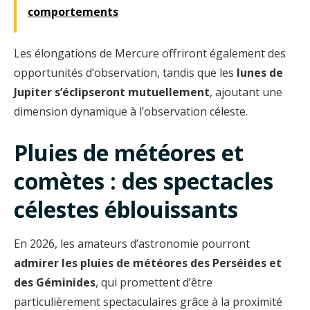
comportements
Les élongations de Mercure offriront également des
opportunités d’observation, tandis que les
lunes de
Jupiter s’éclipseront mutuellement
, ajoutant une
dimension dynamique à l’observation céleste.
Pluies de météores et
comètes : des spectacles
célestes éblouissants
En 2026, les amateurs d’astronomie pourront
admirer les pluies de météores des Perséides et
des Géminides
, qui promettent d’être
particulièrement spectaculaires grâce à la proximité