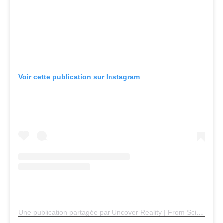
Voir cette publication sur Instagram
Une publication partagée par Uncover Reality | From Science to Space (@uncoverreality_)