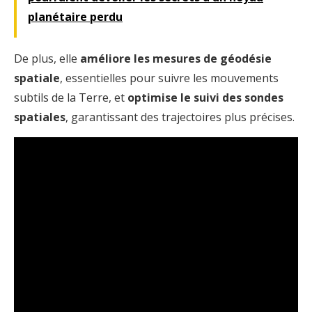
planétaire perdu
De plus, elle
améliore les mesures de géodésie
spatiale
, essentielles pour suivre les mouvements
subtils de la Terre, et
optimise le suivi des sondes
spatiales
, garantissant des trajectoires plus précises.