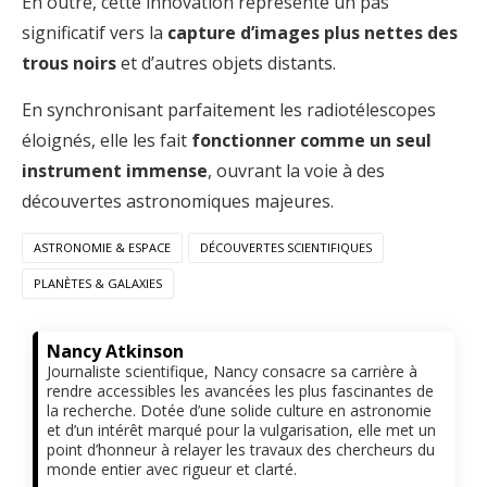
En outre, cette innovation représente un pas
significatif vers la
capture d’images plus nettes des
trous noirs
et d’autres objets distants.
En synchronisant parfaitement les radiotélescopes
éloignés, elle les fait
fonctionner comme un seul
instrument immense
, ouvrant la voie à des
découvertes astronomiques majeures.
ASTRONOMIE & ESPACE
DÉCOUVERTES SCIENTIFIQUES
PLANÈTES & GALAXIES
Nancy Atkinson
Journaliste scientifique, Nancy consacre sa carrière à
rendre accessibles les avancées les plus fascinantes de
la recherche. Dotée d’une solide culture en astronomie
et d’un intérêt marqué pour la vulgarisation, elle met un
point d’honneur à relayer les travaux des chercheurs du
monde entier avec rigueur et clarté.