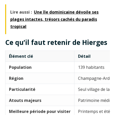
Lire aussi :
Une île dominicaine dévoile ses
plages intactes, trésors cachés du paradis
tropical
Ce qu’il faut retenir de Hierges
Élément clé
Détail
Population
139 habitants
Région
Champagne-Arden
Particularité
Seul village de la ré
Atouts majeurs
Patrimoine médiéval
Meilleure période pour visiter
Printemps et été, q