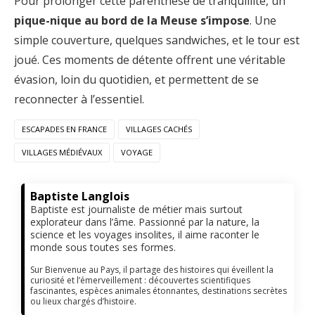
Pour prolonger cette parenthèse de tranquillité, un
pique-nique au bord de la Meuse s’impose
. Une
simple couverture, quelques sandwiches, et le tour est
joué. Ces moments de détente offrent une véritable
évasion, loin du quotidien, et permettent de se
reconnecter à l’essentiel.
ESCAPADES EN FRANCE
VILLAGES CACHÉS
VILLAGES MÉDIÉVAUX
VOYAGE
Baptiste Langlois
Baptiste est journaliste de métier mais surtout
explorateur dans l’âme. Passionné par la nature, la
science et les voyages insolites, il aime raconter le
monde sous toutes ses formes.
Sur Bienvenue au Pays, il partage des histoires qui éveillent la
curiosité et l’émerveillement : découvertes scientifiques
fascinantes, espèces animales étonnantes, destinations secrètes
ou lieux chargés d’histoire.