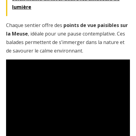
lumière
Chaque sentier offre des
points de vue paisibles sur
la Meuse
, idéale pour une pause contemplative. Ces
balades permettent de s’immerger dans la nature et
de savourer le calme environnant.