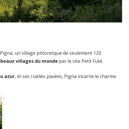
 Pigna, un village pittoresque de seulement 120
s beaux villages du monde
par le site Petit Futé.
eu azur
, et ses ruelles pavées, Pigna incarne le charme