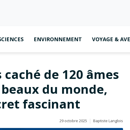
SCIENCES
ENVIRONNEMENT
VOYAGE & AV
is caché de 120 âmes
s beaux du monde,
ret fascinant
29 octobre 2025
Baptiste Langlois