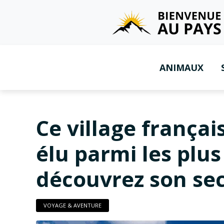
ANIMAUX
Ce village frança
élu parmi les plu
découvrez son sec
VOYAGE & AVENTURE