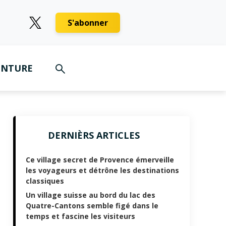
S'abonner
ENTURE
DERNIÈRS ARTICLES
Ce village secret de Provence émerveille
les voyageurs et détrône les destinations
classiques
Un village suisse au bord du lac des
Quatre-Cantons semble figé dans le
temps et fascine les visiteurs