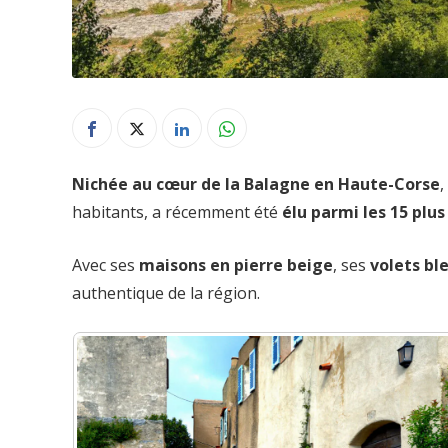
Nichée au cœur de la Balagne en Haute-Corse
,
habitants, a récemment été
élu parmi les 15 plu
Avec ses
maisons en pierre beige
, ses
volets bl
authentique de la région.