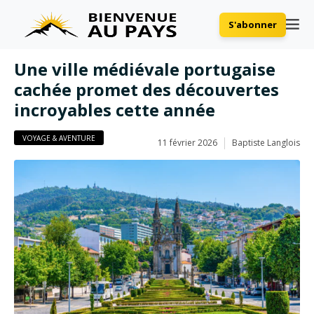
S'abonner
Une ville médiévale portugaise
cachée promet des découvertes
incroyables cette année
VOYAGE & AVENTURE
11 février 2026
Baptiste Langlois