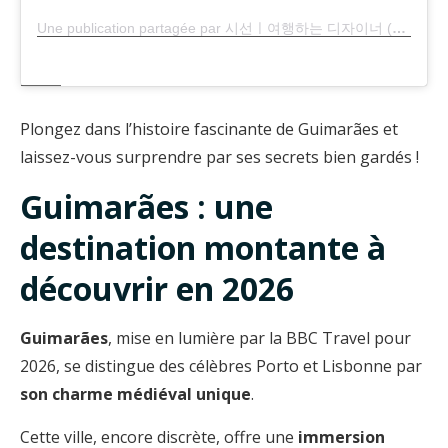
Une publication partagée par 시선ㅣ여행하는 디자이너 (@seee.zip)
Plongez dans l’histoire fascinante de Guimarães et
laissez-vous surprendre par ses secrets bien gardés !
Guimarães : une
destination montante à
découvrir en 2026
Guimarães
, mise en lumière par la BBC Travel pour
2026, se distingue des célèbres Porto et Lisbonne par
son charme médiéval unique
.
Cette ville, encore discrète, offre une
immersion