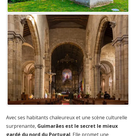
Avec ses habitants chaleureux et une scène culturelle
surprenante,
Guimarães est le secret le mieux
gardé du nord du Portugal
. Elle promet une