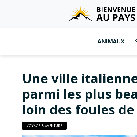
ANIMAUX
Une ville italien
parmi les plus be
loin des foules d
VOYAGE & AVENTURE