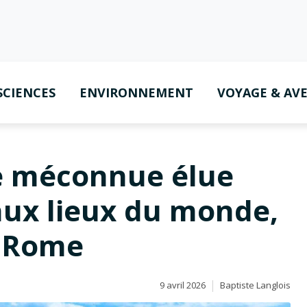
SCIENCES
ENVIRONNEMENT
VOYAGE & AV
ne méconnue élue
aux lieux du monde,
e Rome
9 avril 2026
Baptiste Langlois