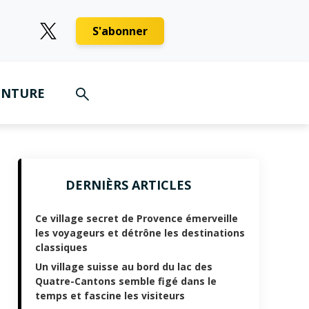
S'abonner
ENTURE
DERNIÈRS ARTICLES
Ce village secret de Provence émerveille
les voyageurs et détrône les destinations
classiques
Un village suisse au bord du lac des
Quatre-Cantons semble figé dans le
temps et fascine les visiteurs