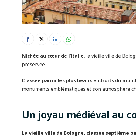
Nichée au cœur de l’Italie
, la vieille ville de B
préservée.
Classée parmi les plus beaux endroits du mon
monuments emblématiques et son atmosphère chale
Un joyau médiéval au c
La vieille ville de Bologne, classée septième 