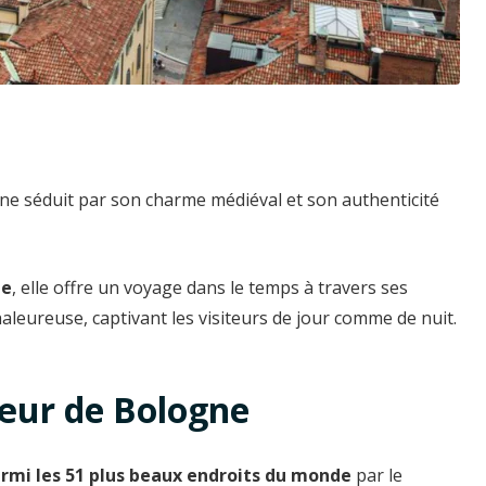
ologne séduit par son charme médiéval et son authenticité
de
, elle offre un voyage dans le temps à travers ses
ureuse, captivant les visiteurs de jour comme de nuit.
œur de Bologne
parmi les 51 plus beaux endroits du monde
par le