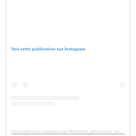
Voir cette publication sur Instagram
Une publication partagée par HOMANIE (@homanie_luxuryrentals)