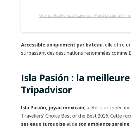
Une publication partagée par Mara Lezama (@ma
Accessible uniquement par bateau
, elle offre 
surpassant des destinations renommées comme Ela
Isla Pasión : la meilleu
Tripadvisor
Isla Pasión, joyau mexicain
, a été couronnée me
Travellers’ Choice Best of the Best 2026. Cette rec
ses eaux turquoise
et de
son ambiance sereine
.