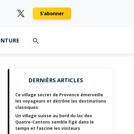
S'abonner
ENTURE
DERNIÈRS ARTICLES
Ce village secret de Provence émerveille
les voyageurs et détrône les destinations
classiques
Un village suisse au bord du lac des
Quatre-Cantons semble figé dans le
temps et fascine les visiteurs