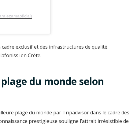
ralezamaoficial)
un cadre exclusif et des infrastructures de qualité,
fonissi en Crète.
re plage du monde selon
illeure plage du monde par Tripadvisor dans le cadre des
onnaissance prestigieuse souligne l’attrait irrésistible de