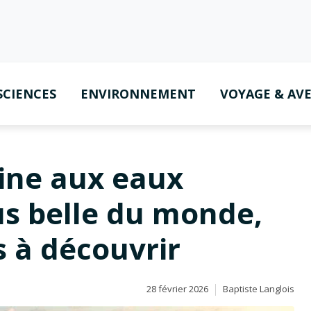
SCIENCES
ENVIRONNEMENT
VOYAGE & AV
ine aux eaux
us belle du monde,
s à découvrir
28 février 2026
Baptiste Langlois