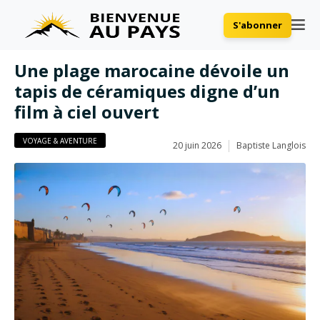
S'abonner
Une plage marocaine dévoile un
tapis de céramiques digne d’un
film à ciel ouvert
VOYAGE & AVENTURE
20 juin 2026
Baptiste Langlois