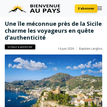
S'abonner
Une île méconnue près de la Sicile
charme les voyageurs en quête
d’authenticité
VOYAGE & AVENTURE
14 juin 2026
Baptiste Langlois