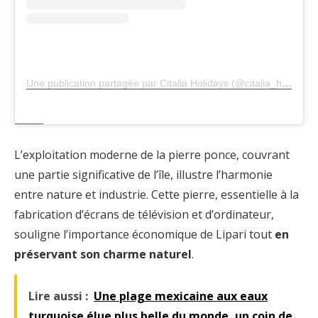
Une publication partagée par Citalia Holidays (@citalia_holidays)
L’exploitation moderne de la pierre ponce, couvrant
une partie significative de l’île, illustre l’harmonie
entre nature et industrie. Cette pierre, essentielle à la
fabrication d’écrans de télévision et d’ordinateur,
souligne l’importance économique de Lipari tout
en
préservant son charme naturel
.
Lire aussi :
Une plage mexicaine aux eaux
turquoise élue plus belle du monde, un coin de