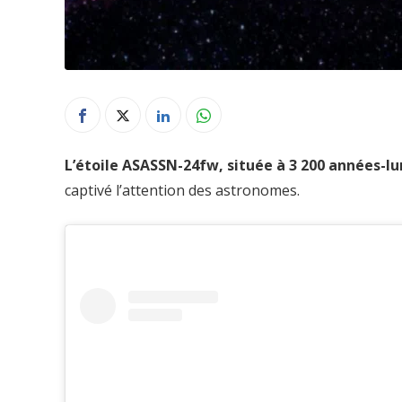
L’étoile ASASSN-24fw, située à 3 200 années-l
captivé l’attention des astronomes.