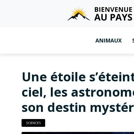
ANIMAUX
Une étoile s’étei
ciel, les astronom
son destin mysté
SCIENCES