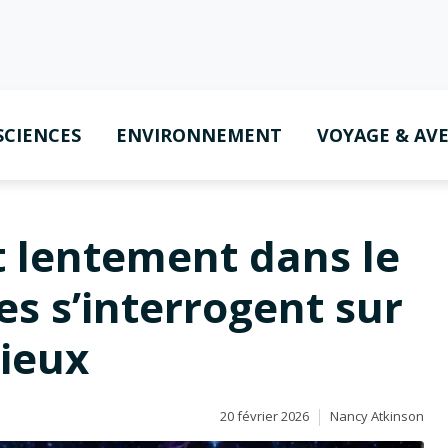
SCIENCES
ENVIRONNEMENT
VOYAGE & AV
nt lentement dans le
es s’interrogent sur
rieux
20 février 2026
Nancy Atkinson