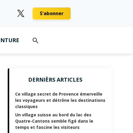
S'abonner
ENTURE
DERNIÈRS ARTICLES
Ce village secret de Provence émerveille
les voyageurs et détrône les destinations
classiques
Un village suisse au bord du lac des
Quatre-Cantons semble figé dans le
temps et fascine les visiteurs