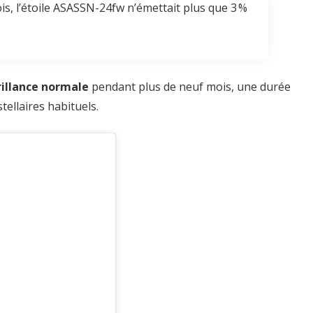
s, l’étoile ASASSN-24fw n’émettait plus que 3 %
rillance normale
pendant plus de neuf mois, une durée
tellaires habituels.