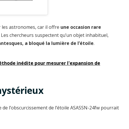
les astronomes, car il offre
une occasion rare
. Les chercheurs suspectent qu’un objet inhabituel,
tesques, a bloqué la lumière de l’étoile
.
thode inédite pour mesurer l'expansion de
mystérieux
 de l’obscurcissement de l’étoile ASASSN-24fw pourrait