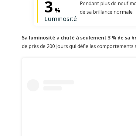
3
Pendant plus de neuf moi
%
de sa brillance normale.
Luminosité
Sa luminosité a chuté à seulement 3 % de sa b
de près de 200 jours qui défie les comportements s