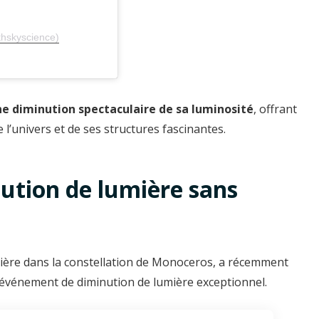
thskyscience)
e diminution spectaculaire de sa luminosité
, offrant
l’univers et de ses structures fascinantes.
tion de lumière sans
mière dans la constellation de Monoceros, a récemment
 événement de diminution de lumière exceptionnel.