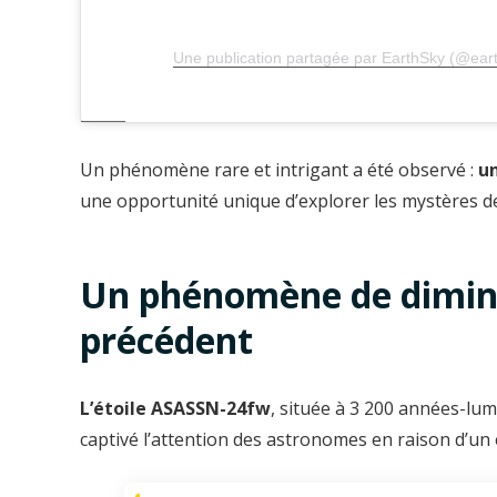
Une publication partagée par EarthSky (@ear
Un phénomène rare et intrigant a été observé :
un
une opportunité unique d’explorer les mystères de 
Un phénomène de diminu
précédent
L’étoile ASASSN-24fw
, située à 3 200 années-lu
captivé l’attention des astronomes en raison d’un