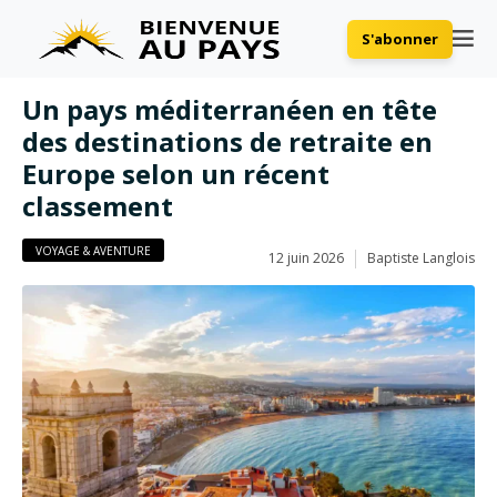
S'abonner
Un pays méditerranéen en tête
des destinations de retraite en
Europe selon un récent
classement
VOYAGE & AVENTURE
12 juin 2026
Baptiste Langlois