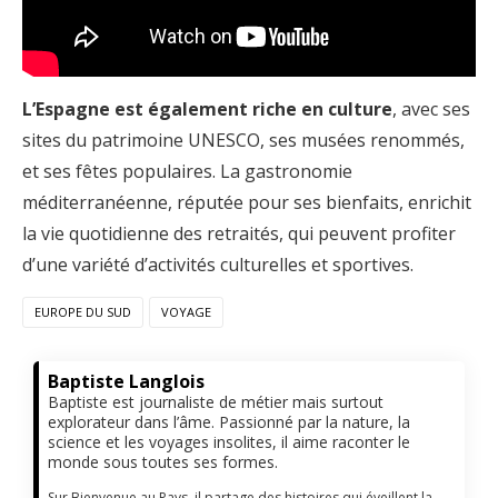
L’Espagne est également riche en culture
, avec ses
sites du patrimoine UNESCO, ses musées renommés,
et ses fêtes populaires. La gastronomie
méditerranéenne, réputée pour ses bienfaits, enrichit
la vie quotidienne des retraités, qui peuvent profiter
d’une variété d’activités culturelles et sportives.
EUROPE DU SUD
VOYAGE
Baptiste Langlois
Baptiste est journaliste de métier mais surtout
explorateur dans l’âme. Passionné par la nature, la
science et les voyages insolites, il aime raconter le
monde sous toutes ses formes.
Sur Bienvenue au Pays, il partage des histoires qui éveillent la