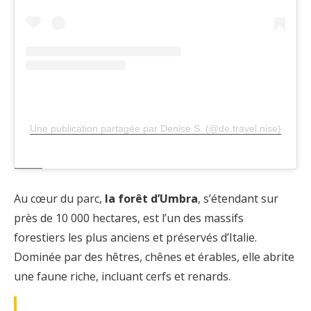
Une publication partagée par Denise S. (@de.travel.nise)
Au cœur du parc,
la forêt d’Umbra
, s’étendant sur
près de 10 000 hectares, est l’un des massifs
forestiers les plus anciens et préservés d’Italie.
Dominée par des hêtres, chênes et érables, elle abrite
une faune riche, incluant cerfs et renards.