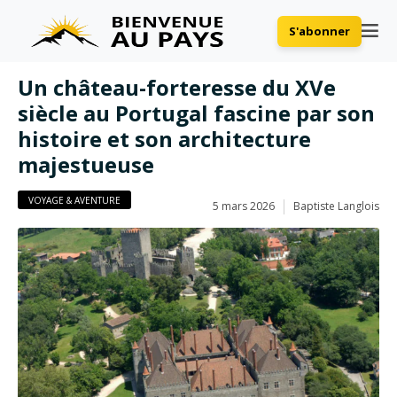
S'abonner
Un château-forteresse du XVe
siècle au Portugal fascine par son
histoire et son architecture
majestueuse
VOYAGE & AVENTURE
5 mars 2026
Baptiste Langlois