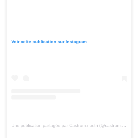
Voir cette publication sur Instagram
Une publication partagée par Castrum.nostri (@castrum.nostri)