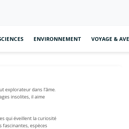
SCIENCES
ENVIRONNEMENT
VOYAGE & AV
ut explorateur dans l’âme.
ges insolites, il aime
s qui éveillent la curiosité
es fascinantes, espèces