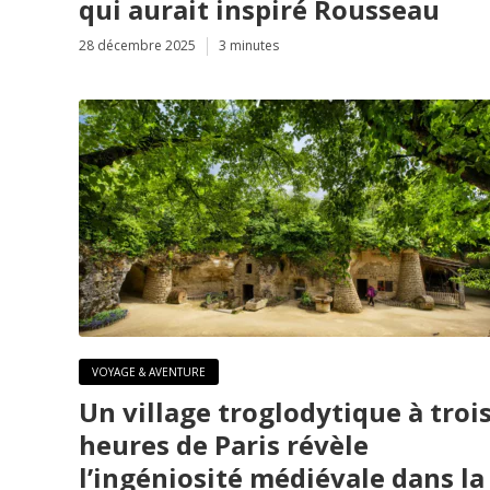
qui aurait inspiré Rousseau
28 décembre 2025
3 minutes
VOYAGE & AVENTURE
Un village troglodytique à troi
heures de Paris révèle
l’ingéniosité médiévale dans la