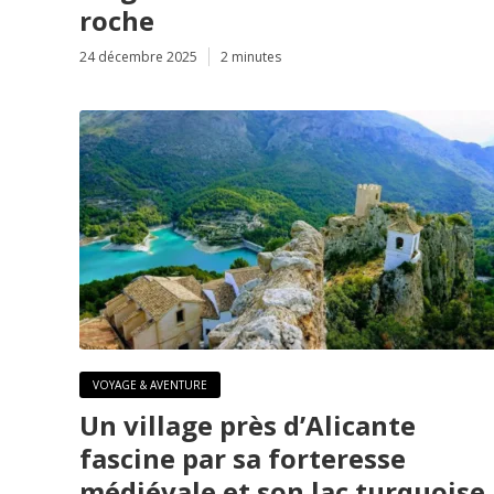
roche
24 décembre 2025
2 minutes
VOYAGE & AVENTURE
Un village près d’Alicante
fascine par sa forteresse
médiévale et son lac turquoise