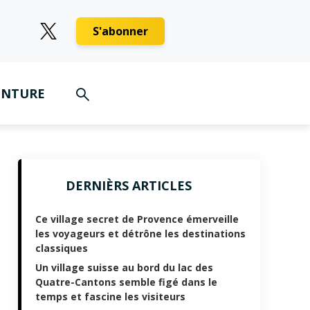
S'abonner
ENTURE
DERNIÈRS ARTICLES
Ce village secret de Provence émerveille
les voyageurs et détrône les destinations
classiques
Un village suisse au bord du lac des
Quatre-Cantons semble figé dans le
temps et fascine les visiteurs