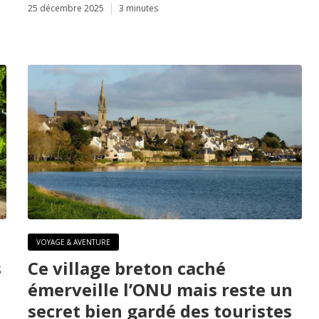
25 décembre 2025
3 minutes
VOYAGE & AVENTURE
s
Ce village breton caché
émerveille l’ONU mais reste un
secret bien gardé des touristes