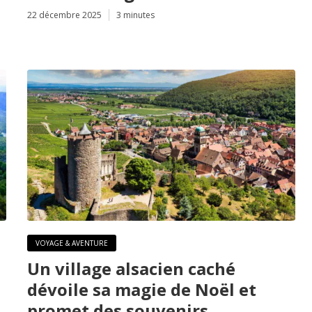
22 décembre 2025
3 minutes
VOYAGE & AVENTURE
Un village alsacien caché
dévoile sa magie de Noël et
promet des souvenirs