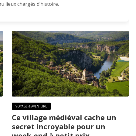
 lieux chargés d’histoire.
VOYAGE & AVENTURE
Ce village médiéval cache un
secret incroyable pour un
week-end à petit prix