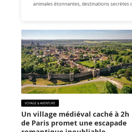
animales étonnantes, destinations secrètes ou
VOYAGE & AVENTURE
Un village médiéval caché à 2h
de Paris promet une escapade
romantique inoubliable