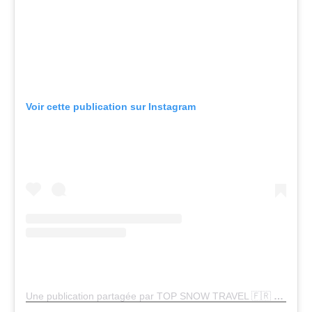
Voir cette publication sur Instagram
Une publication partagée par TOP SNOW TRAVEL 🇫🇷 (@topsnowtravel)