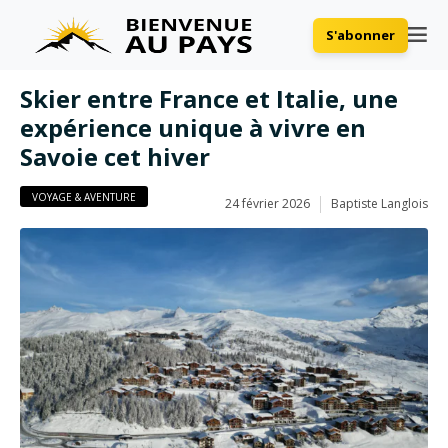
S'abonner
Skier entre France et Italie, une
expérience unique à vivre en
Savoie cet hiver
VOYAGE & AVENTURE
24 février 2026
Baptiste Langlois