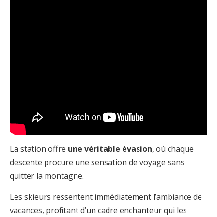
La station offre
une véritable évasion
, où chaque
descente procure une sensation de voyage sans
quitter la montagne.
Les skieurs ressentent immédiatement l’ambiance de
vacances, profitant d’un cadre enchanteur qui les