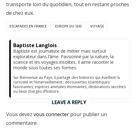
transporte loin du quotidien, tout en restant proches
de chez eux.
ESCAPADES EN FRANCE
EUROPE DU SUD
VOYAGE
Baptiste Langlois
Baptiste est journaliste de métier mais surtout
explorateur dans l’âme. Passionné par la nature, la
science et les voyages insolites, il aime raconter le
monde sous toutes ses formes.
Sur Bienvenue au Pays, il partage des histoires qui éveillent la
curiosité et l’émerveillement : découvertes scientifiques
fascinantes, espèces animales étonnantes, destinations secrètes
ou lieux chargés d’histoire.
LEAVE A REPLY
Vous devez
vous connecter
pour publier un
commentaire.