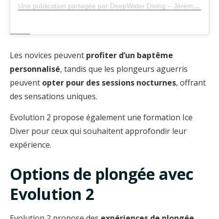
Une publication partagée par DeepWater Diving – Jérémy Lacoste (@jeremylacoste_)
Les novices peuvent
profiter d’un baptême
personnalisé
, tandis que les plongeurs aguerris
peuvent
opter pour des sessions nocturnes
, offrant
des sensations uniques.
Evolution 2 propose également une formation Ice
Diver pour ceux qui souhaitent approfondir leur
expérience.
Options de plongée avec
Evolution 2
Evolution 2 propose des
expériences de plongée