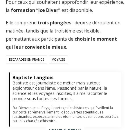
Pour ceux qui souhaitent approfondir leur expérience,
la
formation “Ice Diver”
est disponible.
Elle comprend
trois plongées
: deux se déroulent en
matinée, tandis que la troisième est flexible,
permettant aux participants de
choisir le moment
qui leur convient le mieux
.
ESCAPADES EN FRANCE
VOYAGE
Baptiste Langlois
Baptiste est journaliste de métier mais surtout
explorateur dans l’âme. Passionné par la nature, la
science et les voyages insolites, il aime raconter le
monde sous toutes ses formes.
Sur Bienvenue au Pays, il partage des histoires qui éveillent la
curiosité et l’émerveillement : découvertes scientifiques
fascinantes, espèces animales étonnantes, destinations secrètes
ou lieux chargés d’histoire.