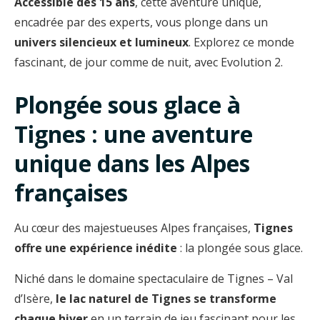
Accessible dès 15 ans
, cette aventure unique,
encadrée par des experts, vous plonge dans un
univers silencieux et lumineux
. Explorez ce monde
fascinant, de jour comme de nuit, avec Evolution 2.
Plongée sous glace à
Tignes : une aventure
unique dans les Alpes
françaises
Au cœur des majestueuses Alpes françaises,
Tignes
offre une expérience inédite
: la plongée sous glace.
Niché dans le domaine spectaculaire de Tignes – Val
d’Isère,
le lac naturel de Tignes se transforme
chaque hiver
en un terrain de jeu fascinant pour les