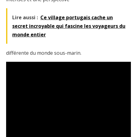
Lire aussi :
Ce village portugais cache un
secret incroyable qui fascine les voyageurs du
monde entier
différente du monde sous-marin.