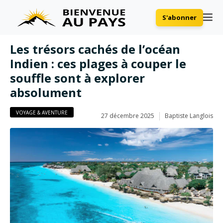
S'abonner
Les trésors cachés de l’océan
Indien : ces plages à couper le
souffle sont à explorer
absolument
VOYAGE & AVENTURE
27 décembre 2025
Baptiste Langlois