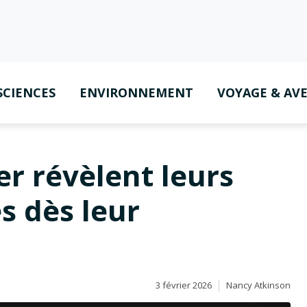
SCIENCES
ENVIRONNEMENT
VOYAGE & AV
er révèlent leurs
s dès leur
3 février 2026
Nancy Atkinson