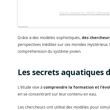
A post shared by NASA (@nasa)
Grâce à des modèles sophistiqués,
des chercheurs
perspectives inédites sur ces mondes mystérieux.
compréhension du système jovien.
Les secrets aquatiques d
L’étude vise à
comprendre la formation et l’évol
en se concentrant sur leur contenu en eau.
Les chercheurs ont utilisé des modèles pour simuler