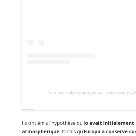
Une publication partagée par Observatory (@
Ils ont émis l’hypothèse qu’
Io avait initialement
atmosphérique
, tandis qu’
Europa a conservé so