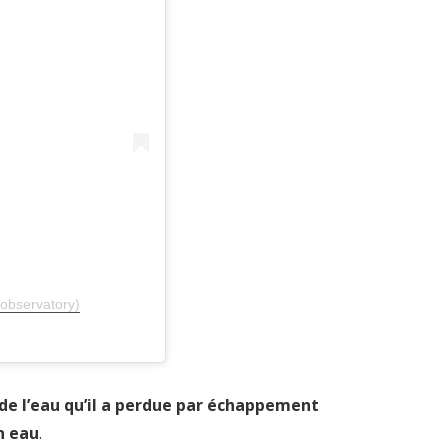
observatory)
 de l’eau qu’il a perdue par échappement
n eau
.