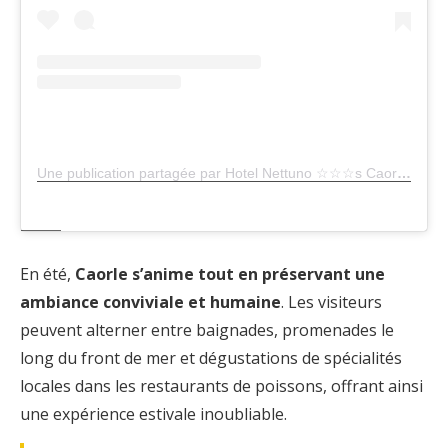
Une publication partagée par Hotel Nettuno ☆☆☆s Caorle (@hotel_nettuno_caorle_)
En été,
Caorle s’anime tout en préservant une
ambiance conviviale et humaine
. Les visiteurs
peuvent alterner entre baignades, promenades le
long du front de mer et dégustations de spécialités
locales dans les restaurants de poissons, offrant ainsi
une expérience estivale inoubliable.