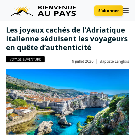
S'abonner
Les joyaux cachés de l’Adriatique
italienne séduisent les voyageurs
en quête d’authenticité
VOYAGE & AVENTURE
9 juillet 2026
Baptiste Langlois