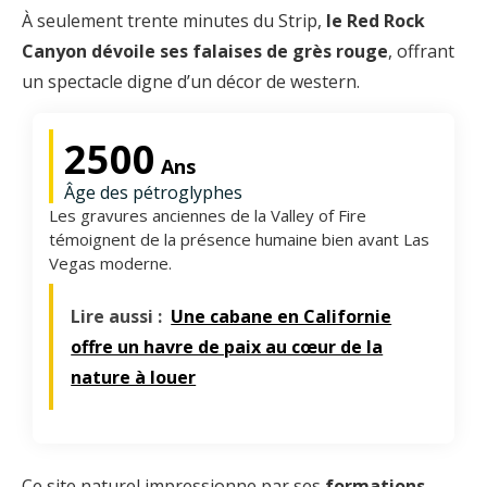
À seulement trente minutes du Strip,
le Red Rock
Canyon dévoile ses falaises de grès rouge
, offrant
un spectacle digne d’un décor de western.
2500
Ans
Âge des pétroglyphes
Les gravures anciennes de la Valley of Fire
témoignent de la présence humaine bien avant Las
Vegas moderne.
Lire aussi :
Une cabane en Californie
offre un havre de paix au cœur de la
nature à louer
Ce site naturel impressionne par ses
formations