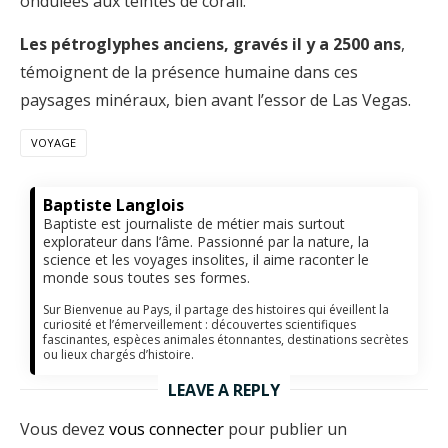
ondulées aux teintes de corail.
Les pétroglyphes anciens, gravés il y a 2500 ans
,
témoignent de la présence humaine dans ces
paysages minéraux, bien avant l’essor de Las Vegas.
VOYAGE
Baptiste Langlois
Baptiste est journaliste de métier mais surtout
explorateur dans l’âme. Passionné par la nature, la
science et les voyages insolites, il aime raconter le
monde sous toutes ses formes.
Sur Bienvenue au Pays, il partage des histoires qui éveillent la
curiosité et l’émerveillement : découvertes scientifiques
fascinantes, espèces animales étonnantes, destinations secrètes
ou lieux chargés d’histoire.
LEAVE A REPLY
Vous devez
vous connecter
pour publier un