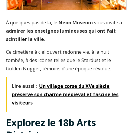
À quelques pas de là, le
Neon Museum
vous invite à
admirer les enseignes lumineuses qui ont fait
scintiller la ville
.
Ce cimetière à ciel ouvert redonne vie, à la nuit
tombée, à des icônes telles que le Stardust et le
Golden Nugget, témoins d’une époque révolue.
Lire aussi :
Un village corse du XVe siècle
préserve son charme médiéval et fascine les
visiteurs
Explorez le 18b Arts