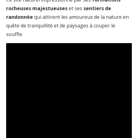
rocheuses majestueuses
et ses
sentiers de
randonnée
qui attirent les amoureux de la nature en
quête de tranquillité et de paysages à couper le
souffle.