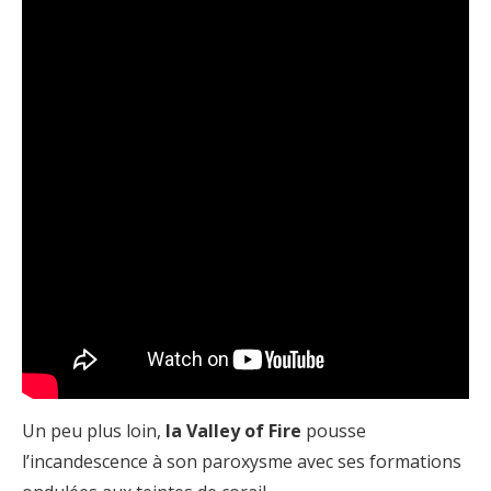
Un peu plus loin,
la Valley of Fire
pousse
l’incandescence à son paroxysme avec ses formations