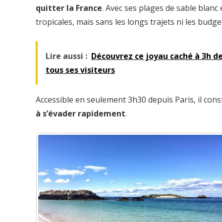
quitter la France
. Avec ses plages de sable blanc e
tropicales, mais sans les longs trajets ni les budge
Lire aussi :
Découvrez ce joyau caché à 3h de 
tous ses visiteurs
Accessible en seulement 3h30 depuis Paris, il cons
à s’évader rapidement
.