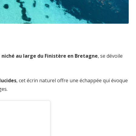
,
niché au large du Finistère en Bretagne
, se dévoile
lucides
, cet écrin naturel offre une échappée qui évoque
ges.