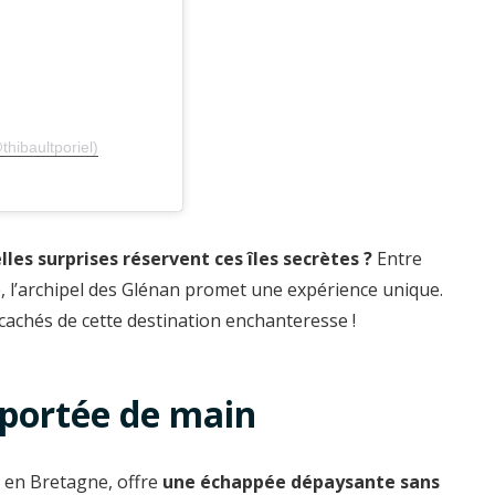
thibaultporiel)
lles surprises réservent ces îles secrètes ?
Entre
e, l’archipel des Glénan promet une expérience unique.
 cachés de cette destination enchanteresse !
 portée de main
e en Bretagne, offre
une échappée dépaysante sans