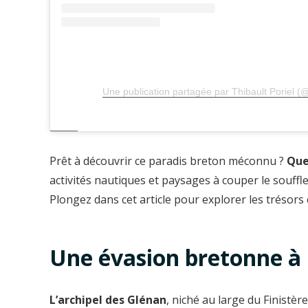
Une publication partagée par Thibault Poriel (@
Prêt à découvrir ce paradis breton méconnu ?
Que
activités nautiques et paysages à couper le souffl
Plongez dans cet article pour explorer les trésors
Une évasion bretonne à
L’archipel des Glénan
, niché au large du Finistèr