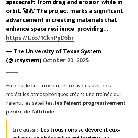
spacecraft from drag and erosion while in
orbit. 🚀💪”The project marks a significant
advancement in creating materials that
enhance space resilience, providing…
https://t.co/1CkhPpD5br
— The University of Texas System
(@utsystem)
October 20, 2025
En plus de la corrosion, les collisions avec des
molécules atmosphériques créent une traînée qui
ralentit les satellites,
les faisant progressivement
perdre de l’altitude
.
Lire aussi :
Les trous noirs se dévorent eux-