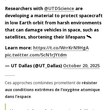
Researchers with
@UTDScience
are
developing a material to protect spacecraft
in low Earth orbit from harsh environments
that can damage vehicles in space, such as
satellites, shortening their lifespans 🛰️
Learn more:
https://t.co/WrrKrN9HgA
pic.twitter.com/ScN1rJYtdm
— UT Dallas (@UT_Dallas)
October 20, 2025
Ces approches combinées promettent de
résister
aux conditions extrêmes de l’oxygène atomique
dans l’espace
.