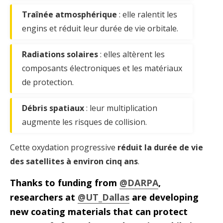
Traînée atmosphérique
: elle ralentit les
engins et réduit leur durée de vie orbitale.
Radiations solaires
: elles altèrent les
composants électroniques et les matériaux
de protection.
Débris spatiaux
: leur multiplication
augmente les risques de collision.
Cette oxydation progressive
réduit la durée de vie
des satellites à environ cinq ans
.
Thanks to funding from
@DARPA
,
researchers at
@UT_Dallas
are developing
new coating materials that can protect