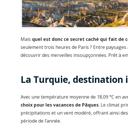
Mais
quel est donc ce secret caché qui fait de c
seulement trois heures de Paris ? Entre paysages à
découvrir des merveilles insoupçonnées. Prêt à 
La Turquie, destination
Avec une température moyenne de 18,09 °C en avr
choix pour les vacances de Pâques
. Le climat pr
précipitations et un vent modéré, offrant ainsi de
période de l’année.