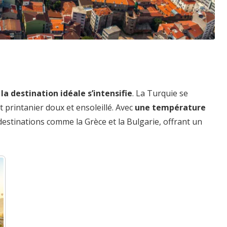
la destination idéale s’intensifie
. La Turquie se
t printanier doux et ensoleillé. Avec
une température
 destinations comme la Grèce et la Bulgarie, offrant un