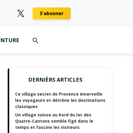
S'abonner
ENTURE
DERNIÈRS ARTICLES
Ce village secret de Provence émerveille
les voyageurs et détrône les destinations
classiques
Un village suisse au bord du lac des
Quatre-Cantons semble figé dans le
temps et fascine les visiteurs