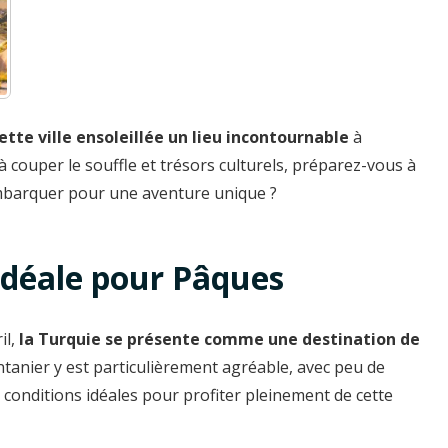
ette ville ensoleillée un lieu incontournable
à
 couper le souffle et trésors culturels, préparez-vous à
embarquer pour une aventure unique ?
 idéale pour Pâques
il,
la Turquie se présente comme une destination de
intanier y est particulièrement agréable, avec peu de
s conditions idéales pour profiter pleinement de cette