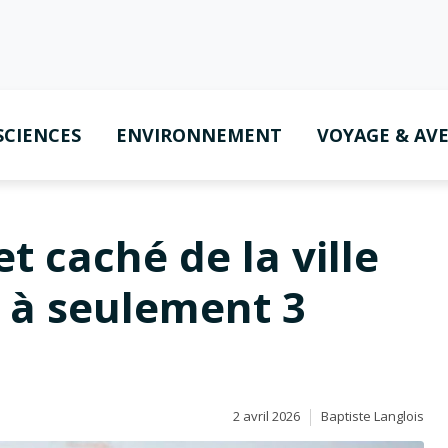
SCIENCES
ENVIRONNEMENT
VOYAGE & AV
t caché de la ville
e à seulement 3
2 avril 2026
Baptiste Langlois