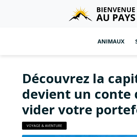
ANIMAUX
Découvrez la capi
devient un conte 
vider votre portef
VOYAGE & AVENTURE