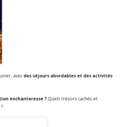
ruiner, avec
des séjours abordables et des activités
ation enchanteresse ?
Quels trésors cachés et
 ?