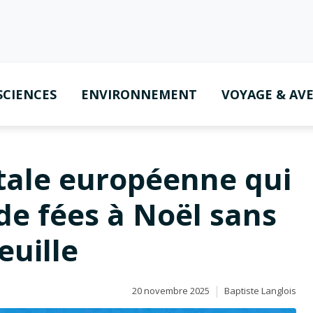
SCIENCES
ENVIRONNEMENT
VOYAGE & AV
tale européenne qui
de fées à Noël sans
euille
20 novembre 2025
Baptiste Langlois