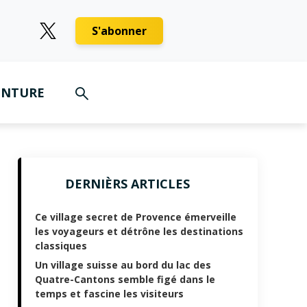
S'abonner
ENTURE
DERNIÈRS ARTICLES
Ce village secret de Provence émerveille
les voyageurs et détrône les destinations
classiques
Un village suisse au bord du lac des
Quatre-Cantons semble figé dans le
temps et fascine les visiteurs