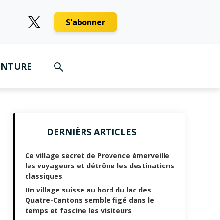
S'abonner
ENTURE
DERNIÈRS ARTICLES
Ce village secret de Provence émerveille
les voyageurs et détrône les destinations
classiques
Un village suisse au bord du lac des
Quatre-Cantons semble figé dans le
temps et fascine les visiteurs