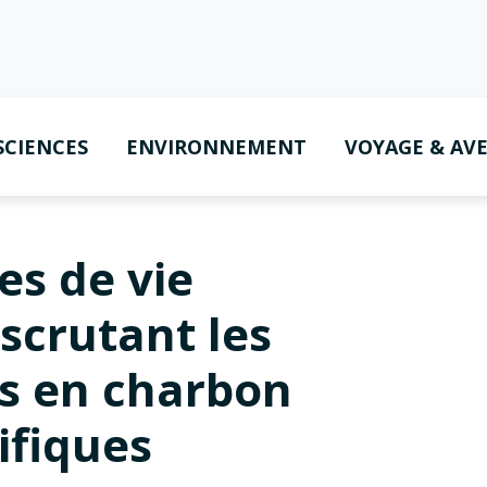
SCIENCES
ENVIRONNEMENT
VOYAGE & AV
es de vie
scrutant les
es en charbon
tifiques