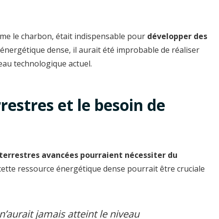
omme le charbon, était indispensable pour
développer des
 énergétique dense, il aurait été improbable de réaliser
eau technologique actuel.
rrestres et le besoin de
raterrestres avancées pourraient nécessiter du
cette ressource énergétique dense pourrait être cruciale
n’aurait jamais atteint le niveau