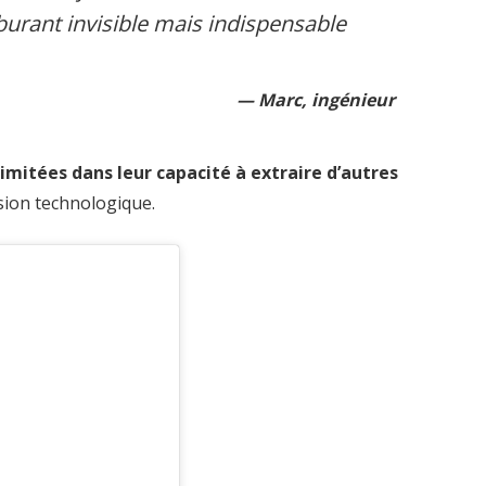
burant invisible mais indispensable
Marc, ingénieur
 limitées dans leur capacité à extraire d’autres
ssion technologique.