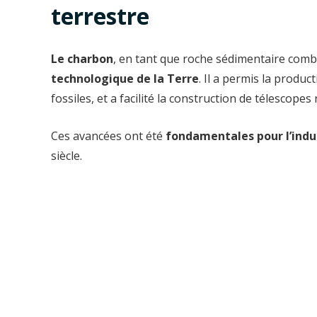
terrestre
Le charbon
, en tant que roche sédimentaire comb
technologique de la Terre
. Il a permis la produc
fossiles, et a facilité la construction de télescopes 
Ces avancées ont été
fondamentales pour l’indus
siècle.