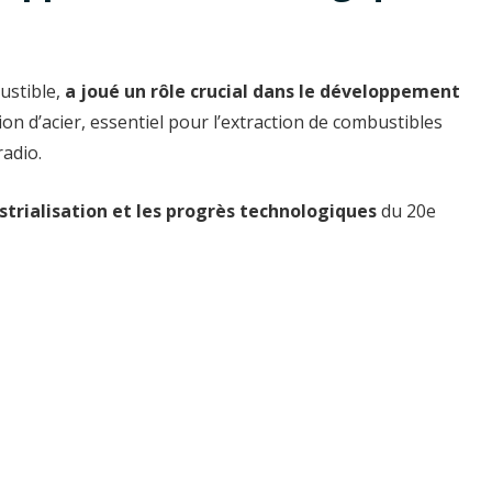
ustible,
a joué un rôle crucial dans le développement
tion d’acier, essentiel pour l’extraction de combustibles
radio.
trialisation et les progrès technologiques
du 20e