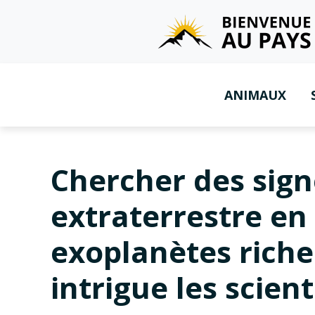
ANIMAUX
Chercher des sign
extraterrestre en 
exoplanètes rich
intrigue les scien