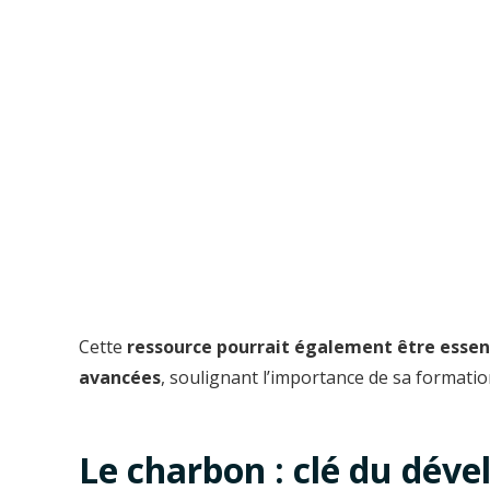
Cette
ressource pourrait également être essenti
avancées
, soulignant l’importance de sa formation
Le charbon : clé du dév