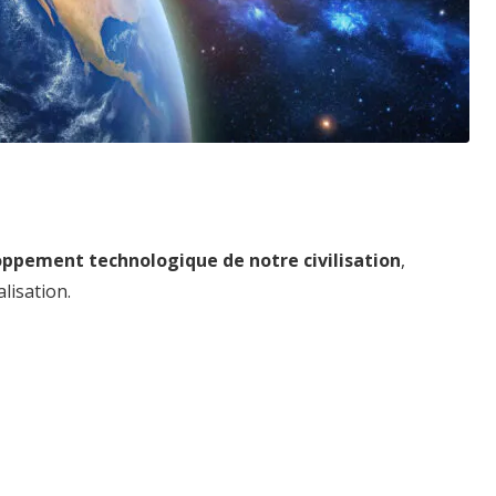
loppement technologique de notre civilisation
,
lisation.