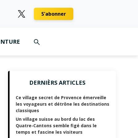
S'abonner
ENTURE
DERNIÈRS ARTICLES
Ce village secret de Provence émerveille
les voyageurs et détrône les destinations
classiques
Un village suisse au bord du lac des
Quatre-Cantons semble figé dans le
temps et fascine les visiteurs