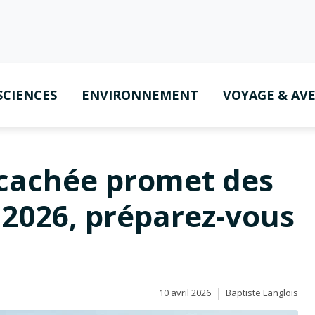
SCIENCES
ENVIRONNEMENT
VOYAGE & AV
 cachée promet des
 2026, préparez-vous
10 avril 2026
Baptiste Langlois